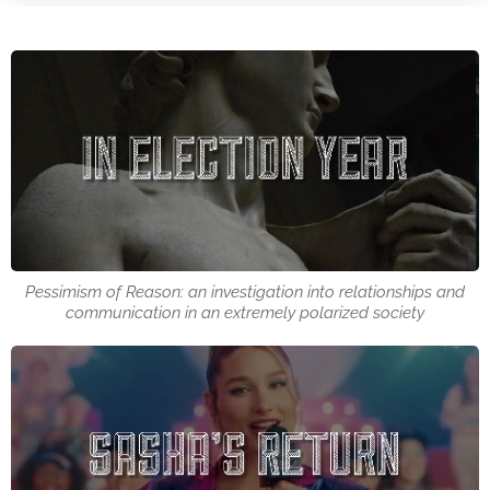
Pessimism of Reason: an investigation into relationships and
communication in an extremely polarized society