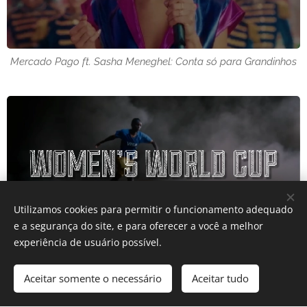
Mercado Pago ft. Sasha Meneghel: Conta só para Grandinhos
Utilizamos cookies para permitir o funcionamento adequado
e a segurança do site, e para oferecer a você a melhor
experiência de usuário possível.
FIFA World Cup: Visa strengthens support for women's soccer
and extends sponsorship
Aceitar somente o necessário
Aceitar tudo
Comece agora
Crie seu site grátis!